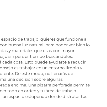
 espacio de trabajo, quieres que funcione a
con buena luz natural, para poder ver bien lo
entas y materiales que usas con mayor
abajo sin perder tiempo buscándolos.
á cada cosa. Esto puede ayudarte a reducir
nsejo es trabajar en un entorno limpio y
iente. De este modo, no llenarás de
toma una decisión sobre algunas
rforada encima. Una pizarra perforada permite
ner todo en orden y tu área de trabajo
en un espacio estupendo donde disfrutar tus