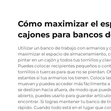
Cómo maximizar el es
cajones para bancos d
Utilizar un banco de trabajo con armarios y
maximizar el espacio de almacenamiento, com
pintar en un cajón y todos tus tornillos y cla
Puedes colocar recipientes pequeños o con
tornillos o tuercas para que no se pierdan. O
estantes si tus armarios los tienen. Coloca las
muevan y puedes acceder más fácilmente a lo 
se deslizan hacia afuera, de modo que puedes
abierto, puedes usarlo para guardar artícul
encontrar. Si logras mantener tu banco de t
rápido. Cuando todo está en el lugar que c