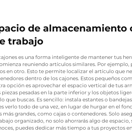
pacio de almacenamiento 
e trabajo
 cajones es una forma inteligente de mantener tus he
ienza reuniendo artículos similares. Por ejemplo, p
vos en otro. Esto te permite localizar el artículo que 
tenedores dentro de los cajones. Estos pequeños c
tra opción es aprovechar el espacio vertical de tus arm
 piezas pesadas en la parte inferior y los objetos liger
que buscas. Es sencillo: instala estantes o bandejas 
 verlo todo de una vez, en lugar de hurgar en el fond
os más grandes, como cajas o contenedores. Solo ase
rabajo organizado, no solo ahorrarás algo de espacio
onoces, puedes dedicar más tiempo a tus proyectos en