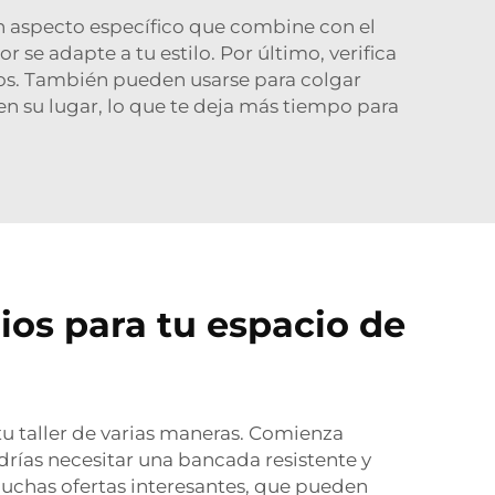
un aspecto específico que combine con el
 se adapte a tu estilo. Por último, verifica
hos. También pueden usarse para colgar
en su lugar, lo que te deja más tiempo para
ios para tu espacio de
u taller de varias maneras. Comienza
drías necesitar una bancada resistente y
muchas ofertas interesantes, que pueden