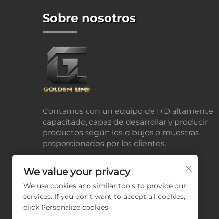
Sobre nosotros
Contamos con un equipo de I+D altamente
capacitado, capaz de desarrollar y producir
productos según los dibujos o muestras
proporcionados por los clientes.
We value your privacy
We use cookies and similar tools to provide our
services. If you don't want to accept all cookies,
click Personalize cookies.