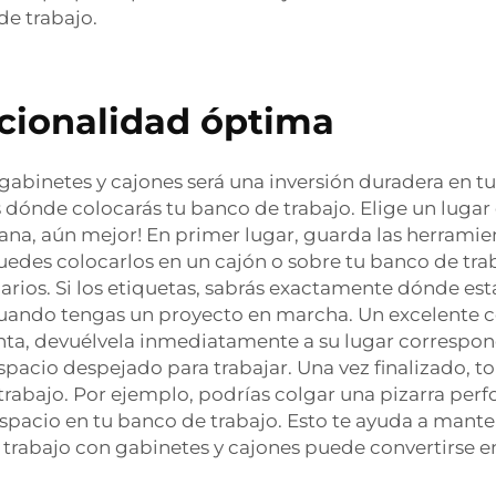
de trabajo.
cionalidad óptima
abinetes y cajones será una inversión duradera en tu
 dónde colocarás tu banco de trabajo. Elige un lugar 
cana, aún mejor! En primer lugar, guarda las herrami
 puedes colocarlos en un cajón o sobre tu banco de tr
rios. Si los etiquetas, sabrás exactamente dónde est
cuando tengas un proyecto en marcha. Un excelente co
nta, devuélvela inmediatamente a su lugar correspond
spacio despejado para trabajar. Una vez finalizado, 
 trabajo. Por ejemplo, podrías colgar una pizarra pe
spacio en tu banco de trabajo. Esto te ayuda a mante
 trabajo con gabinetes y cajones puede convertirse 