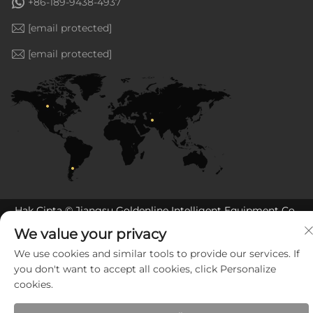
+86-189-9438-4937
[email protected]
[email protected]
Hak Cipta © Jiangsu Goldenline Intelligent Equipment Co.,
Ltd. Reservasi semua hak —
Kebijakan Privasi
—
BLOG
We value your privacy
We use cookies and similar tools to provide our services. If
you don't want to accept all cookies, click Personalize
cookies.