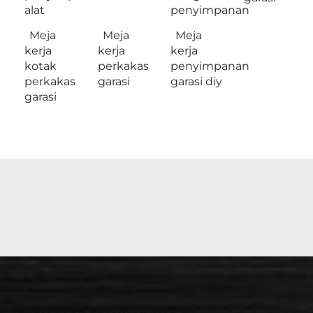
alat
penyimpanan
Meja
Meja
Meja
kerja
kerja
kerja
kotak
perkakas
penyimpanan
perkakas
garasi
garasi diy
garasi