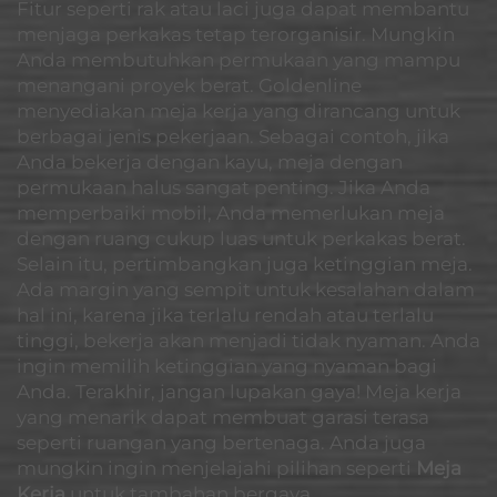
Fitur seperti rak atau laci juga dapat membantu
menjaga perkakas tetap terorganisir. Mungkin
Anda membutuhkan permukaan yang mampu
menangani proyek berat. Goldenline
menyediakan meja kerja yang dirancang untuk
berbagai jenis pekerjaan. Sebagai contoh, jika
Anda bekerja dengan kayu, meja dengan
permukaan halus sangat penting. Jika Anda
memperbaiki mobil, Anda memerlukan meja
dengan ruang cukup luas untuk perkakas berat.
Selain itu, pertimbangkan juga ketinggian meja.
Ada margin yang sempit untuk kesalahan dalam
hal ini, karena jika terlalu rendah atau terlalu
tinggi, bekerja akan menjadi tidak nyaman. Anda
ingin memilih ketinggian yang nyaman bagi
Anda. Terakhir, jangan lupakan gaya! Meja kerja
yang menarik dapat membuat garasi terasa
seperti ruangan yang bertenaga. Anda juga
mungkin ingin menjelajahi pilihan seperti
Meja
Kerja
untuk tambahan bergaya.