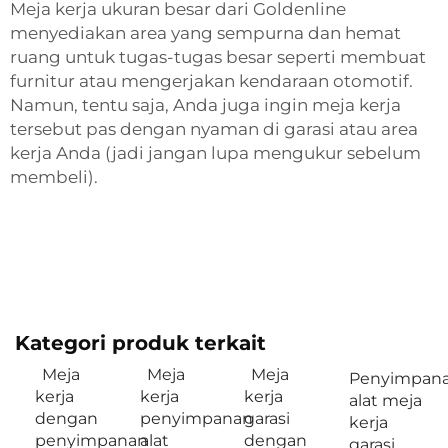
Meja kerja ukuran besar dari Goldenline
menyediakan area yang sempurna dan hemat
ruang untuk tugas-tugas besar seperti membuat
furnitur atau mengerjakan kendaraan otomotif.
Namun, tentu saja, Anda juga ingin meja kerja
tersebut pas dengan nyaman di garasi atau area
kerja Anda (jadi jangan lupa mengukur sebelum
membeli).
Kategori produk terkait
Meja
Meja
Meja
Penyimpan
kerja
kerja
kerja
alat meja
dengan
penyimpanan
garasi
kerja
penyimpanan
alat
dengan
garasi