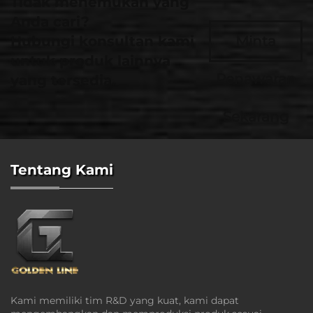
Tidak menemukan yang
Anda cari?
Hubungi konsultan kami
Minta
untuk produk lainnya
Penawaran
yang tersedia.
Sekarang
Tentang Kami
Kami memiliki tim R&D yang kuat, kami dapat