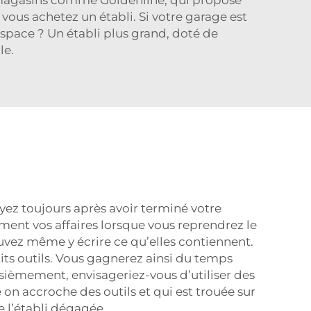
vous achetez un établi. Si votre garage est
'espace ? Un établi plus grand, doté de
le.
oyez toujours après avoir terminé votre
lement vos affaires lorsque vous reprendrez le
uvez même y écrire ce qu’elles contiennent.
tits outils. Vous gagnerez ainsi du temps
isièmement, envisageriez-vous d’utiliser des
on accroche des outils et qui est trouée sur
e l’établi dégagée.