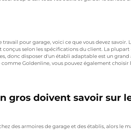
 travail pour garage, voici ce que vous devez savoir.
 conçus selon les spécifications du client. La plupar
ces, donc disposer d'un établi adaptable est un grand
omme Goldenline, vous pouvez également choisir la ta
n gros doivent savoir sur l
chez des armoires de garage et des établis, alors le m