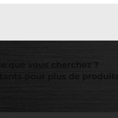
ce que vous cherchez ?
tants pour plus de produit