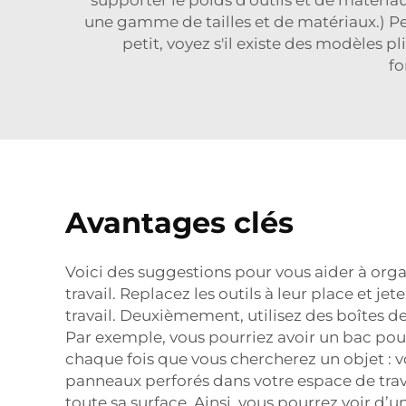
une gamme de tailles et de matériaux.) Pen
petit, voyez s'il existe des modèles p
fo
Avantages clés
Voici des suggestions pour vous aider à organ
travail. Replacez les outils à leur place et j
travail. Deuxièmement, utilisez des boîtes d
Par exemple, vous pourriez avoir un bac pour 
chaque fois que vous chercherez un objet : v
panneaux perforés dans votre espace de trava
toute sa surface. Ainsi, vous pourrez voir d’u