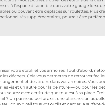
sez à l'espace disponible dans votre garage lorsque 
liables ou pouvant être déplacés sur roulettes. Plus d
nctionnalités supplémentaires, pourrait être préférab
iser votre établi et vos armoires. Tout d'abord, nett
etez les déchets. Cela vous permettra de retrouver faci
e rangement et des tiroirs dans vos armoires. Vous po
les vis et un autre pour la peinture — ou pour les pe
ous saurez avec certitude que tout est à sa place. Tro
il ? Un panneau perforé est une planche sur laquelle 
n seul coup d’œil tous vos outils et garder la surface d