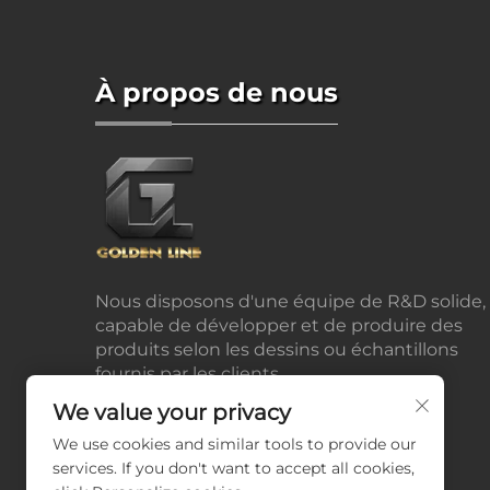
À propos de nous
Nous disposons d'une équipe de R&D solide,
capable de développer et de produire des
produits selon les dessins ou échantillons
fournis par les clients.
We value your privacy
We use cookies and similar tools to provide our
services. If you don't want to accept all cookies,