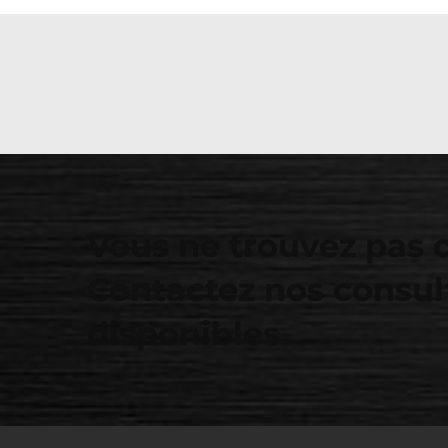
Vous ne trouvez pas 
Contactez nos consul
disponibles.