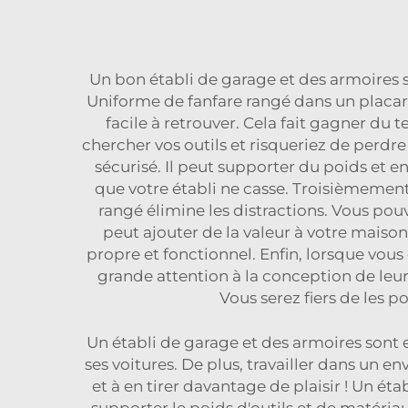
Un bon établi de garage et des armoires so
Uniforme de fanfare rangé dans un placard
facile à retrouver. Cela fait gagner du 
chercher vos outils et risqueriez de perdre
sécurisé. Il peut supporter du poids et en
que votre établi ne casse. Troisièmemen
rangé élimine les distractions. Vous pou
peut ajouter de la valeur à votre maison
propre et fonctionnel. Enfin, lorsque vous 
grande attention à la conception de leur
Vous serez fiers de les p
Un établi de garage et des armoires sont 
ses voitures. De plus, travailler dans un
et à en tirer davantage de plaisir ! Un ét
supporter le poids d'outils et de matéri