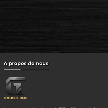
Vous ne trouvez pas ce
que vous cherchez ?
Contactez nos consultants
Demandez
pour plus de produits
un devis
disponibles.
maintenant
À propos de nous