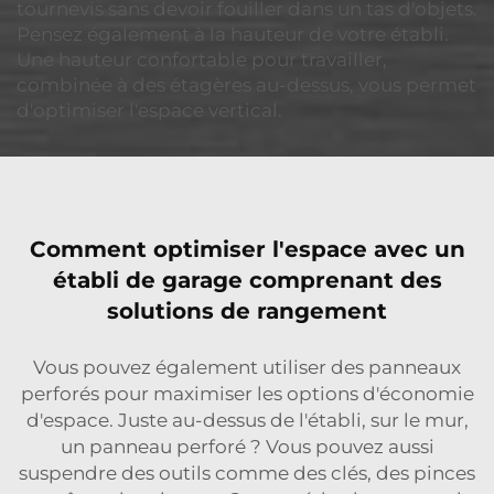
tournevis sans devoir fouiller dans un tas d'objets.
Pensez également à la hauteur de votre établi.
Une hauteur confortable pour travailler,
combinée à des étagères au-dessus, vous permet
d'optimiser l'espace vertical.
Comment optimiser l'espace avec un
établi de garage comprenant des
solutions de rangement
Vous pouvez également utiliser des panneaux
perforés pour maximiser les options d'économie
d'espace. Juste au-dessus de l'établi, sur le mur,
un panneau perforé ? Vous pouvez aussi
suspendre des outils comme des clés, des pinces