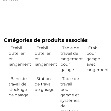
Catégories de produits associés
Établi
Établi
Table de
Établi
d'atelier
d'atelier
travail de
pour
et
et
rangement
garage
rangement
rangement
pour
avec
garage
rangement
Banc de
Station
Table de
travail de
de travail
travail
stockage
de garage
pour
de garage
garage et
systèmes
de