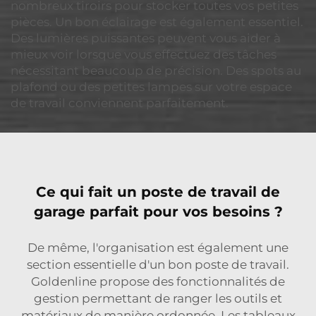
nombreux tiroirs pour stocker toutes vos petites
pièces. Un bon éclairage est également essentiel.
Des lumières puissantes peuvent vous aider à
mieux voir lorsque vous effectuez des tâches
nécessitant beaucoup de précision. Des spots au
plafond ou des petites lampes sur votre espace
de travail conviennent parfaitement.
Ce qui fait un poste de travail de
garage parfait pour vos besoins ?
De même, l'organisation est également une
section essentielle d'un bon poste de travail.
Goldenline propose des fonctionnalités de
gestion permettant de ranger les outils et
matériaux de manière ordonnée. Les tableaux