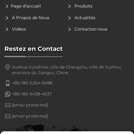
Page d'accueil
Produits
À Propos de Nous
Actualités
Vidéos
Contactez-nous
Restez en Contact
Avenue Sunshine, ville de Changshu, ville de Suzhou,
province du Jiangsu, Chine
+86-186-6264-6688
+86-189-9438-4937
[email protected]
[email protected]