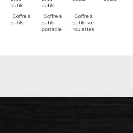
outils
outils
Coffre à
Coffre à
Coffre à
outils
outils
outils sur
portable
roulettes
Vous ne trouvez pas ce
que vous cherchez ?