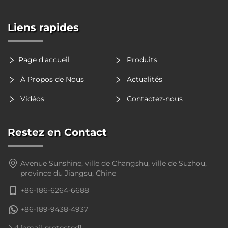
Liens rapides
Page d'accueil
Produits
À Propos de Nous
Actualités
Vidéos
Contactez-nous
Restez en Contact
Avenue Sunshine, ville de Changshu, ville de Suzhou,
province du Jiangsu, Chine
+86-186-6264-6688
+86-189-9438-4937
[email protected]