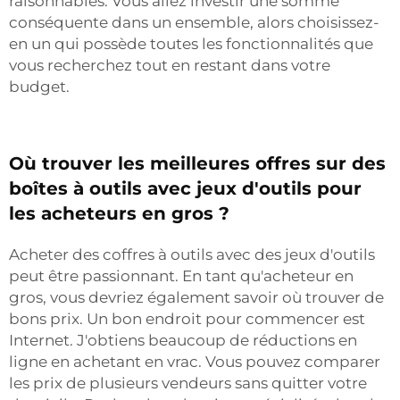
raisonnables. Vous allez investir une somme
conséquente dans un ensemble, alors choisissez-
en un qui possède toutes les fonctionnalités que
vous recherchez tout en restant dans votre
budget.
Où trouver les meilleures offres sur des
boîtes à outils avec jeux d'outils pour
les acheteurs en gros ?
Acheter des coffres à outils avec des jeux d'outils
peut être passionnant. En tant qu'acheteur en
gros, vous devriez également savoir où trouver de
bons prix. Un bon endroit pour commencer est
Internet. J'obtiens beaucoup de réductions en
ligne en achetant en vrac. Vous pouvez comparer
les prix de plusieurs vendeurs sans quitter votre