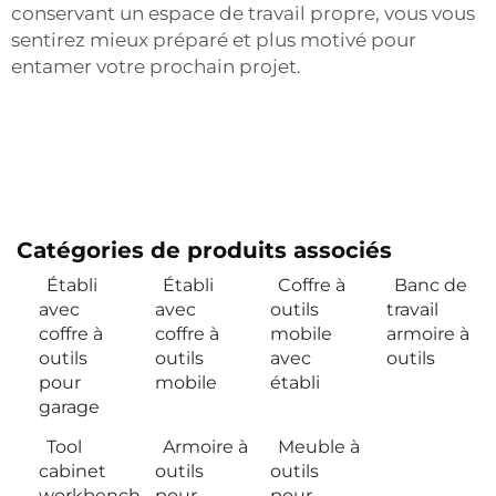
conservant un espace de travail propre, vous vous
sentirez mieux préparé et plus motivé pour
entamer votre prochain projet.
Catégories de produits associés
Établi
Établi
Coffre à
Banc de
avec
avec
outils
travail
coffre à
coffre à
mobile
armoire à
outils
outils
avec
outils
pour
mobile
établi
garage
Tool
Armoire à
Meuble à
cabinet
outils
outils
workbench
pour
pour