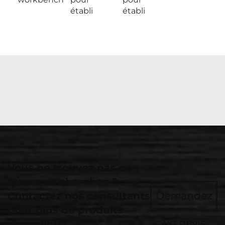
établi
établi
Vous ne trouvez pas ce
que vous cherchez ?
Contactez nos consultants
Demandez
pour plus de produits
un devis
disponibles.