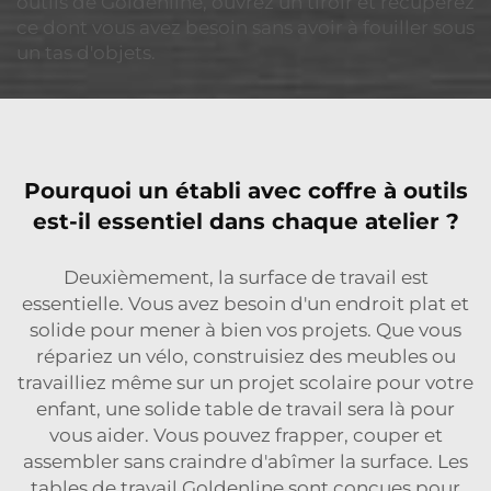
outils de Goldenline, ouvrez un tiroir et récupérez
ce dont vous avez besoin sans avoir à fouiller sous
un tas d'objets.
Pourquoi un établi avec coffre à outils
est-il essentiel dans chaque atelier ?
Deuxièmement, la surface de travail est
essentielle. Vous avez besoin d'un endroit plat et
solide pour mener à bien vos projets. Que vous
répariez un vélo, construisiez des meubles ou
travailliez même sur un projet scolaire pour votre
enfant, une solide table de travail sera là pour
vous aider. Vous pouvez frapper, couper et
assembler sans craindre d'abîmer la surface. Les
tables de travail Goldenline sont conçues pour