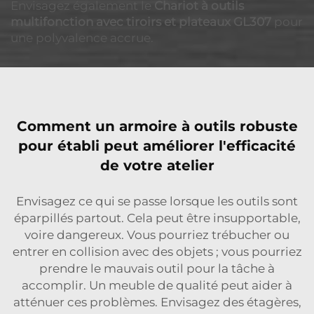
Envisagez également le
Chariot à outils
multifonction avec tiroirs et plateaux GL307
pour
une polyvalence accrue.
Comment un armoire à outils robuste
pour établi peut améliorer l'efficacité
de votre atelier
Envisagez ce qui se passe lorsque les outils sont
éparpillés partout. Cela peut être insupportable,
voire dangereux. Vous pourriez trébucher ou
entrer en collision avec des objets ; vous pourriez
prendre le mauvais outil pour la tâche à
accomplir. Un meuble de qualité peut aider à
atténuer ces problèmes. Envisagez des étagères,