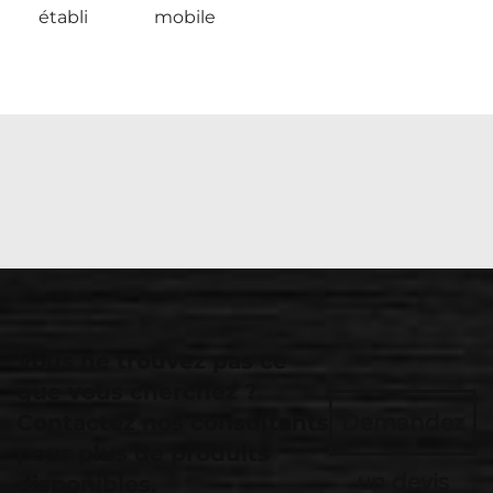
établi
mobile
Vous ne trouvez pas ce
que vous cherchez ?
Contactez nos consultants
Demandez
pour plus de produits
un devis
disponibles.