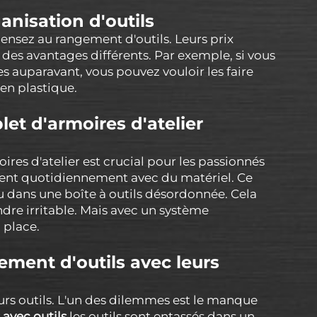
anisation d'outils
ensez au rangement d'outils. Leurs prix
e des avantages différents. Par exemple, si vous
s auparavant, vous pouvez vouloir les faire
en plastique.
et d'armoires d'atelier
res d'atelier est crucial pour les passionnés
illent quotidiennement avec du matériel. Ce
 dans une boîte à outils désordonnée. Cela
ndre irritable. Mais avec un système
 place.
ment d'outils avec leurs
urs outils. L'un des dilemmes est le manque
s avec outils
les outils sont entassés dans un