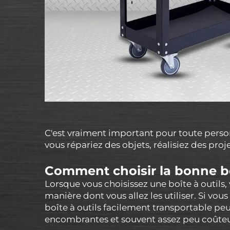
C'est vraiment important pour toute personn
vous répariez des objets, réalisiez des pro
Comment choisir la bonne bo
Lorsque vous choisissez une boîte à outils,
manière dont vous allez les utiliser. Si vou
boîte à outils facilement transportable peut
encombrantes et souvent assez peu coûteu