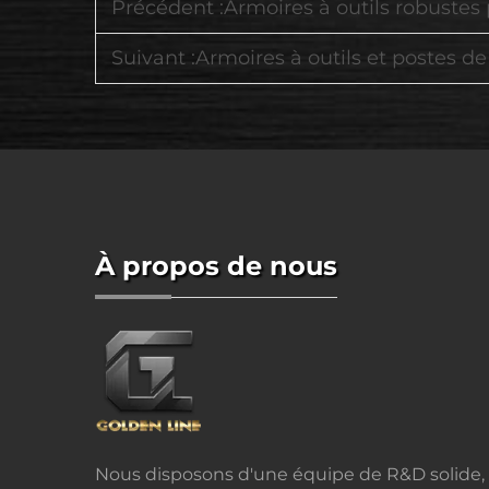
Précédent :
Armoires à outils robustes pour garag
Suivant :
Armoires à outils et postes de travail de qua
À propos de nous
Nous disposons d'une équipe de R&D solide,