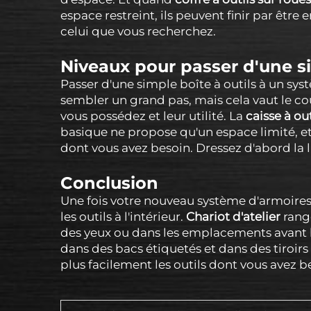
espace restreint, ils peuvent finir par être
celui que vous recherchez.
Niveaux pour passer d'une si
Passer d'une simple boîte à outils à un s
sembler un grand pas, mais cela vaut le c
vous possédez et leur utilité. La
caisse à ou
basique ne propose qu'un espace limité, et
dont vous avez besoin. Dressez d'abord la lis
Conclusion
Une fois votre nouveau système d'armoires i
les outils à l'intérieur.
Chariot d'atelier
rang
des yeux ou dans les emplacements avant les
dans des bacs étiquetés et dans des tiroir
plus facilement les outils dont vous avez be