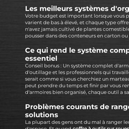
Les meilleurs systèmes d'org
Votre budget est important lorsque vous p
varient de bas à élevé, et chaque type offr
n'avez jamais cultivé de plantes comestible
pousser dans des conteneurs en carton ou 
Ce qui rend le système compl
essentiel
Conseil bonus : Un système complet d'armoi
d'outillage et les professionnels qui trava
serait comme si vous cherchiez un marteau
peut prendre du temps et finir par vous re
d'armoires bien organisé, chaque outil a sa
Problèmes courants de range
solutions
La plupart des gens ont du mal à ranger le
d'espace. Et quand
coffre à outils sur roue