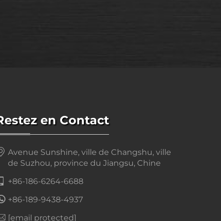
Restez en Contact
Avenue Sunshine, ville de Changshu, ville
de Suzhou, province du Jiangsu, Chine
+86-186-6264-6688
+86-189-9438-4937
[email protected]