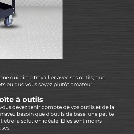
e qui aime travailler avec ses outils, que
jets ou que vous soyez plutôt amateur.
îte à outils
 vous devez tenir compte de vos outils et de la
s n'avez besoin que d'outils de base, une petite
 être la solution idéale. Elles sont moins
ses.