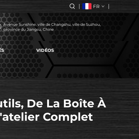
FR
Avenue Sunshine, ville de Changshu, ville de Suzhou,
province du Jiangsu, Chine
ÉS
VIDÉOS
ils, De La Boîte À
'atelier Complet