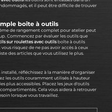
 endommagés, et il peut être difficile de trouver
mple boîte à outils
ystème de rangement complet pour atelier peut
oup. Commencez par évaluer les outils que
tils sur roulettes avec outils
boîte à outils
 vous risquez de ne pas avoir accès à ceux
te des articles que vous utilisez le plus.
nstallé, réfléchissez à la manière d'organiser
ez les outils couramment utilisés à hauteur
 plus accessibles. Placez les jeux d'outils
s compartimentés. Cela vous aidera à retrouver
soin lorsque vous travaillez.