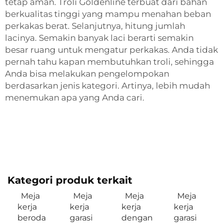
tetap aman. Troli Goldenline terbuat dari bahan
berkualitas tinggi yang mampu menahan beban
perkakas berat. Selanjutnya, hitung jumlah
lacinya. Semakin banyak laci berarti semakin
besar ruang untuk mengatur perkakas. Anda tidak
pernah tahu kapan membutuhkan troli, sehingga
Anda bisa melakukan pengelompokan
berdasarkan jenis kategori. Artinya, lebih mudah
menemukan apa yang Anda cari.
Kategori produk terkait
Meja
Meja
Meja
Meja
kerja
kerja
kerja
kerja
beroda
garasi
dengan
garasi