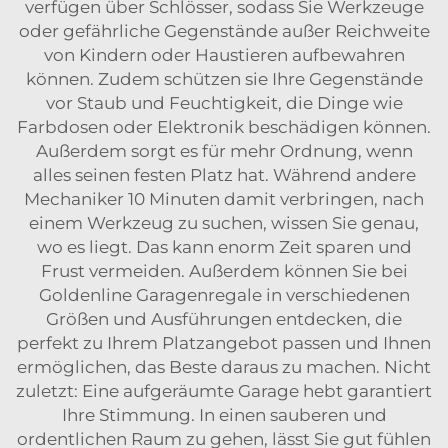
verfügen über Schlösser, sodass Sie Werkzeuge
oder gefährliche Gegenstände außer Reichweite
von Kindern oder Haustieren aufbewahren
können. Zudem schützen sie Ihre Gegenstände
vor Staub und Feuchtigkeit, die Dinge wie
Farbdosen oder Elektronik beschädigen können.
Außerdem sorgt es für mehr Ordnung, wenn
alles seinen festen Platz hat. Während andere
Mechaniker 10 Minuten damit verbringen, nach
einem Werkzeug zu suchen, wissen Sie genau,
wo es liegt. Das kann enorm Zeit sparen und
Frust vermeiden. Außerdem können Sie bei
Goldenline Garagenregale in verschiedenen
Größen und Ausführungen entdecken, die
perfekt zu Ihrem Platzangebot passen und Ihnen
ermöglichen, das Beste daraus zu machen. Nicht
zuletzt: Eine aufgeräumte Garage hebt garantiert
Ihre Stimmung. In einen sauberen und
ordentlichen Raum zu gehen, lässt Sie gut fühlen