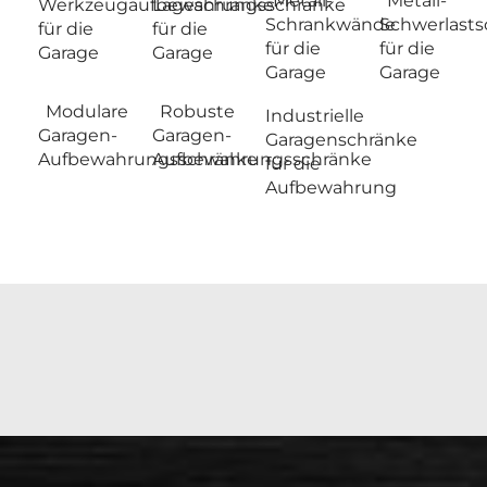
Metall-
Metall-
Werkzeugaufbewahrungsschränke
Lageschränke
Schrankwände
Schwerlasts
für die
für die
für die
für die
Garage
Garage
Garage
Garage
Modulare
Robuste
Industrielle
Garagen-
Garagen-
Garagenschränke
Aufbewahrungsschränke
Aufbewahrungsschränke
für die
Aufbewahrung