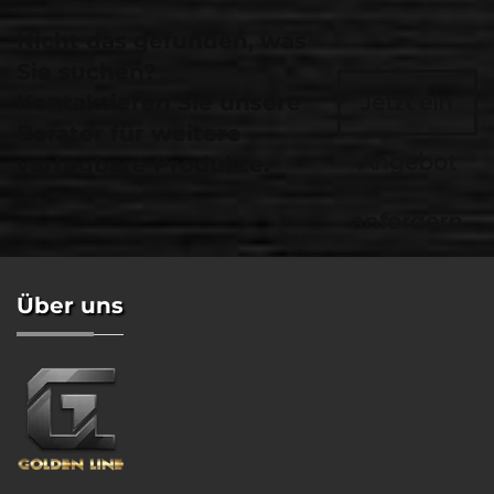
Nicht das gefunden, was
Sie suchen?
Kontaktieren Sie unsere
Jetzt ein
Berater für weitere
Angebot
verfügbare Produkte.
anfordern
Über uns