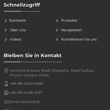
Schnellzugriff
Startseite
Produkte
Über Uns
Neuigkeiten
Videos
Kontaktieren Sie uns
Bleiben Sie in Kontakt
Sunshine Avenue, Stadt Changshu, Stadt Suzhou,
Provinz Jiangsu, China
+86-186-6264-6688
+86-189-9438-4937
[email protected]