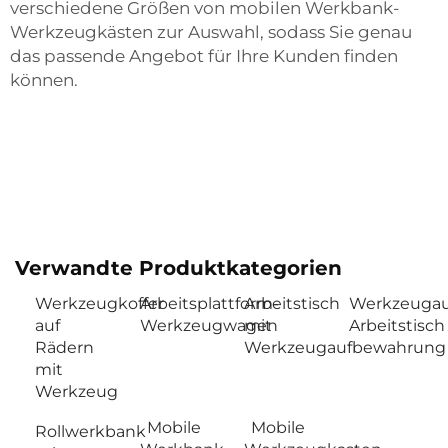
verschiedene Größen von mobilen Werkbank-
Werkzeugkästen zur Auswahl, sodass Sie genau
das passende Angebot für Ihre Kunden finden
können.
Verwandte Produktkategorien
Werkzeugkoffer
Arbeitsplattform-
Arbeitstisch
Werkzeugau
auf
Werkzeugwagen
mit
Arbeitstisch
Rädern
Werkzeugaufbewahrung
mit
Werkzeug
Mobile
Mobile
Rollwerkbank