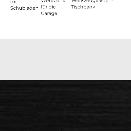
Werkbank
Werkzeugkasten-
mit
für die
Tischbank
Schubladen
Garage
Nicht das gefunden, was
Sie suchen?
Kontaktieren Sie unsere
Jetzt ein
Berater für weitere