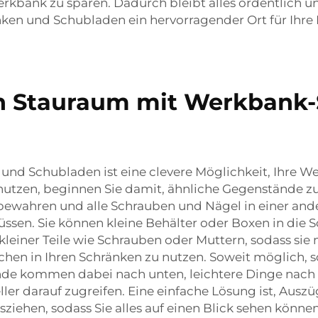
kbank zu sparen. Dadurch bleibt alles ordentlich und 
ken und Schubladen ein hervorragender Ort für Ihre
en Stauraum mit Werkbank
nd Schubladen ist eine clevere Möglichkeit, Ihre We
nutzen, beginnen Sie damit, ähnliche Gegenstände z
ufbewahren und alle Schrauben und Nägel in einer ande
üssen. Sie können kleine Behälter oder Boxen in die S
iner Teile wie Schrauben oder Muttern, sodass sie n
ächen in Ihren Schränken zu nutzen. Soweit möglich, s
de kommen dabei nach unten, leichtere Dinge nach 
er darauf zugreifen. Eine einfache Lösung ist, Auszü
ziehen, sodass Sie alles auf einen Blick sehen können