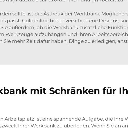
rden sollte, ist die Ästhetik der Werkbank. Möglich
ms passt. Goldenline bietet verschiedene Designs, s
en Sie außerdem, ob die Werkbank zusätzliche Funkti
m Werkzeuge aufzuhängen und Ihren Arbeitsbereich sa
h Sie mehr Zeit dafür haben, Dinge zu erledigen, an
kbank mit Schränken für Ih
 Arbeitsplatz ist eine spannende Aufgabe, die Ihre We
zweck Ihrer Werkbank zu überlegen. Wenn Sie an ans