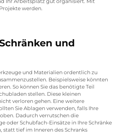
Ihr Arbeitsplatz gut organisiert. Mit
 Projekte werden.
-Schränken und
rkzeuge und Materialien ordentlich zu
usammenzustellen. Beispielsweise könnten
ren. So können Sie das benötigte Teil
chubladen stellen. Diese kleinen
icht verloren gehen. Eine weitere
ollten Sie Ablagen verwenden, falls Ihre
oben. Dadurch verrutschen die
ge oder Schubfach-Einsätze in Ihre Schränke
, statt tief im Inneren des Schranks