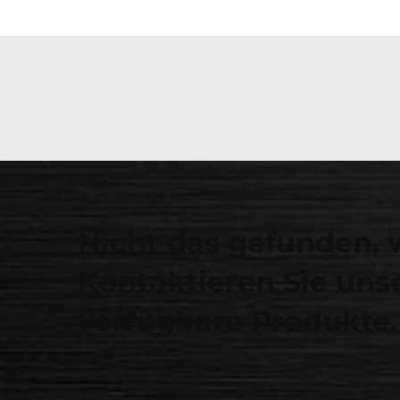
Nicht das gefunden, 
Kontaktieren Sie unse
verfügbare Produkte.