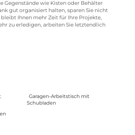
re Gegenstände wie Kisten oder Behälter
nk gut organisiert halten, sparen Sie nicht
bleibt Ihnen mehr Zeit für Ihre Projekte,
r zu erledigen, arbeiten Sie letztendlich
t
Garagen-Arbeitstisch mit
Schubladen
den