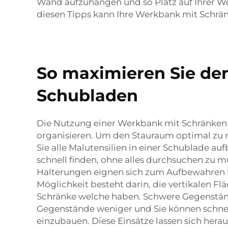
Wand aufzuhängen und so Platz auf Ihrer Wer
diesen Tipps kann Ihre Werkbank mit Schrän
So maximieren Sie d
Schubladen
Die Nutzung einer Werkbank mit Schränken u
organisieren. Um den Stauraum optimal zu 
Sie alle Malutensilien in einer Schublade a
schnell finden, ohne alles durchsuchen zu m
Halterungen eignen sich zum Aufbewahren kle
Möglichkeit besteht darin, die vertikalen Fl
Schränke welche haben. Schwere Gegenstän
Gegenstände weniger und Sie können schnell
einzubauen. Diese Einsätze lassen sich heraus