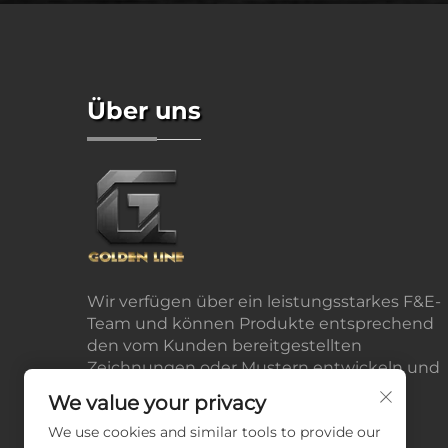
Über uns
Wir verfügen über ein leistungsstarkes F&E-
Team und können Produkte entsprechend
den vom Kunden bereitgestellten
Zeichnungen oder Mustern entwickeln und
produzieren.
We value your privacy
We use cookies and similar tools to provide our