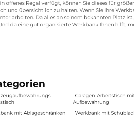
n offenes Regal verfügt, können Sie dieses für größe
ich und übersichtlich zu halten. Wenn Sie Ihre Werkba
ter arbeiten. Da alles an seinem bekannten Platz ist, 
d da eine gut organisierte Werkbank Ihnen hilft, meh
tegorien
zeugaufbewahrungs-
Garagen-Arbeitstisch mi
stisch
Aufbewahrung
bank mit Ablageschränken
Werkbank mit Schubla