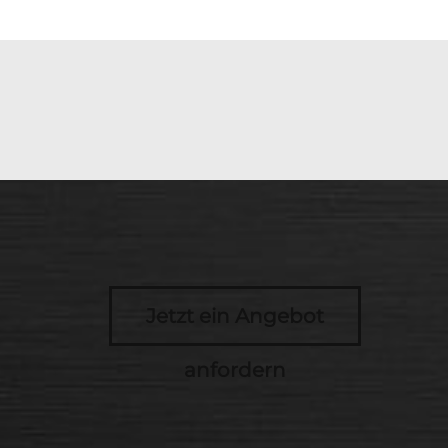
Jetzt ein Angebot
anfordern