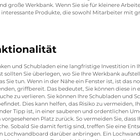
und große Werkbank. Wenn Sie sie für kleinere Arbei
le interessante Produkte, die sowohl Mitarbeiter mit
ktionalität
en und Schubladen eine langfristige Investition in Ih
hst sollten Sie überlegen, wo Sie Ihre Werkbank aufste
 Sie tun. Wenn in der Nähe ein Fenster ist, ist das n
nden, griffbereit. Das bedeutet, Sie können diese in 
che zu verlieren. Sie können Ihre Schubladen und Sc
 befindet. Dies kann helfen, das Risiko zu vermeiden, 
gender Tipp ist, in einer sauberen und ordentlichen 
en vorgesehenen Platz zurück. So vermeiden Sie, dass 
che. Sobald Sie damit fertig sind, treffen Sie eine E
ein Lochwandboard darüber anbringen. Ein Lochwan