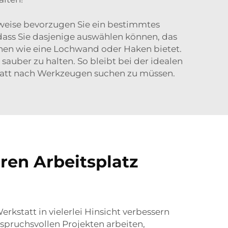
erweise bevorzugen Sie ein bestimmtes
odass Sie dasjenige auswählen können, das
onen wie eine Lochwand oder Haken bietet.
uber zu halten. So bleibt bei der idealen
statt nach Werkzeugen suchen zu müssen.
ren Arbeitsplatz
rkstatt in vielerlei Hinsicht verbessern
pruchsvollen Projekten arbeiten,