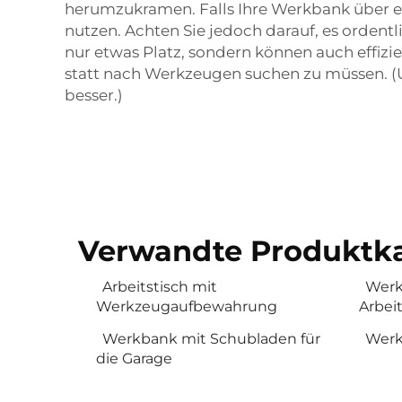
herumzukramen. Falls Ihre Werkbank über ei
nutzen. Achten Sie jedoch darauf, es ordentl
nur etwas Platz, sondern können auch effizien
statt nach Werkzeugen suchen zu müssen. (Un
besser.)
Verwandte Produktka
Arbeitstisch mit
Werk
Werkzeugaufbewahrung
Arbeit
Werkbank mit Schubladen für
Werk
die Garage